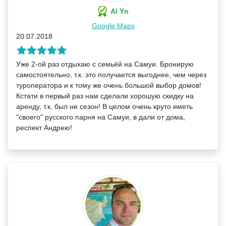
Al Yn
Google Maps
20.07.2018
Уже 2-ой раз отдыхаю с семьёй на Самуи. Бронирую
самостоятельно, т.к. это получается выгоднее, чем через
туроператора и к тому же очень большой выбор домов!
Кстати в первый раз нам сделали хорошую скидку на
аренду, т.к. был не сезон! В целом очень круто иметь
"своего" русского парня на Самуи, в дали от дома,
респект Андрею!