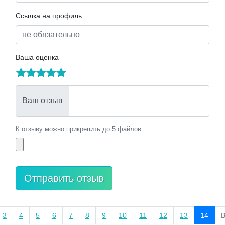
Ссылка на профиль
Ваша оценка
Ваш отзыв
К отзыву можно прикрепить до 5 файлов.
3
4
5
6
7
8
9
10
11
12
13
14