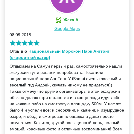
Жека A
Google Maps
08.09.2018
Отзыв о
Национальный Морской Парк Ангтонг
(скоростной катер)
Отдыхаем на Самуи первый раз, самостоятельно нашли
экскурсии тут и решили попробовать. Посетили
нацианальный парк Анг Тонг. У iSamui очень классный и
веселый гид Андрей, скучать никому не придеться))
Также отмечу что другие организаторы в этой экскурсии
обычно делают три остановки и в конце люди идут либо
на каякинг либо на смотровую площадку 500м. У нас же
было 4 и успели всё: и снорклинг, и каякинг, и изумрудное
озеро, и обед, и смотровая площадка и даже просто
покупаться! Как итог, крутой насыщенный день, полный
эмоций, красивые фото и отличные воспоминания! Всем