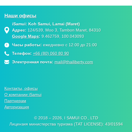
Наши офисы
iSamui: Koh Samui, Lamai (Maret)
Адрес:
124/539, Moo 3, Tambon Maret, 84310
Google Maps
:
9.462759, 100.043093
Часы работы:
ежедневно с 12:00 до 21:00
Телефон:
+66 (80) 060 80 90
Электронная почта:
mail@thailiberty.com
Контакты, офисы
О компании iSamui
Партнерам
Авторизация
© 2018 – 2026, I SAMUI CO., LTD
Лицензия министерства туризма (TAT LICENSE): 43/01594