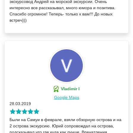
экскурсовод Андрей на морской экскурсии. Очень
интересно все рассказывал, много юмора и позитива.
Спасибо огромное! Теперь- только к вам!!! До новых
встреч)))
Vladimir I
Google Maps
28.03.2019
Были на Самуи в феврале, взяли обзорную острова и на
2 острова экскурсию. Юрий сопровождал на острова,
подсказывал что где куда как лучше. Впечатления