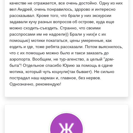
качестве не отражается, все очень достойно. Одну из них
вел Андрей, очень понравилось, здорово и интересно
рассказывал. Кроме того, что брали у них экскурсии
задавали кучу разных вопросов об острове, куда еще
можно сходить-съездить. Странно, что своими
расспросами им не надоели)) Брали у них(и с их
помощью) мотики покататься, цены умеренные, как
ездить и где, тоже ребята рассказали. Потом выяснилось,
что с их помощью можно было и такси заказать до
аэропорта. Вообщем, не тур-агенство, а целый "дом-
быта"! Отдельное спасибо Юрию за помощь в сдаче
мотика, который чуть коцнули(так бывает). Не сильно
пострадал наш карман и, главное, без нервов.
Однозначно, рекомендую!