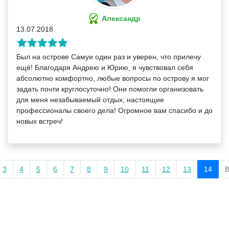
Александр
13.07.2018
Был на острове Самуи один раз и уверен, что прилечу
ещё! Благодаря Андрею и Юрию, я чувствовал себя
абсолютно комфортно, любые вопросы по острову я мог
задать почти круглосуточно! Они помогли организовать
для меня незабываемый отдых, настоящие
профессионалы своего дела! Огромное вам спасибо и до
новых встреч!
3
4
5
6
7
8
9
10
11
12
13
14