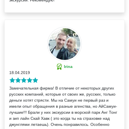
Irina
18.04.2019
Замечательная фирма! В отличие от некоторых других
русских компаний, которые от своих же, русских, только
деньги хотят стрясти. Мы на Самуи не первый раз и
имели опыт обращения в разные агенства, но АйСамуи-
лучшие!!! Брали у них экскурсии в морской парк Анг Тонг
и зип лайн Скай Хавк ( это когда ты на страховке над
джунглями летаешь). Очень понравилось. Особенно