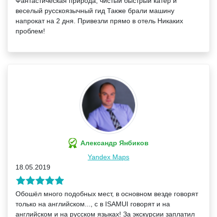
Фантастическая природа, чистый быстрый катер и
веселый русскоязычный гид Также брали машину
напрокат на 2 дня. Привезли прямо в отель Никаких
проблем!
Александр Янбиков
Yandex Maps
18.05.2019
Обошёл много подобных мест, в основном везде говорят
только на английском..., с в ISAMUI говорят и на
английском и на русском языках! За экскурсии заплатил