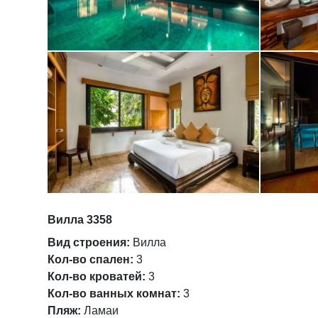
Вилла 3358
Вид строения:
Вилла
Кол-во спален:
3
Кол-во кроватей:
3
Кол-во ванных комнат:
3
Пляж:
Ламаи