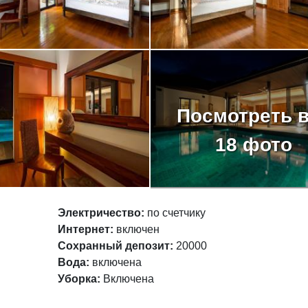
Посмотреть 
18 фото
Электричество:
по счетчику
Интернет:
включен
Сохранный депозит:
20000
Вода:
включена
Уборка:
Включена