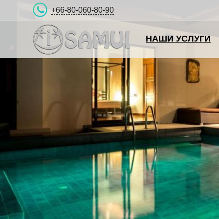
+66-80-060-80-90
НАШИ УСЛУГИ