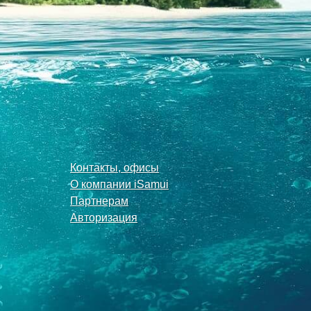
Контакты, офисы
О компании iSamui
Партнерам
Авторизация