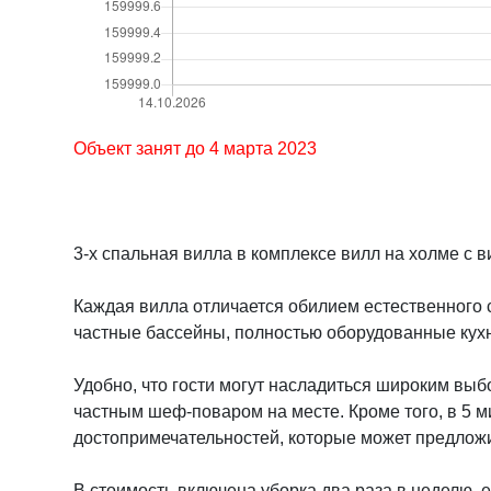
Объект занят до 4 марта 2023
3-х спальная вилла в комплексе вилл на холме с 
Каждая вилла отличается обилием естественного с
частные бассейны, полностью оборудованные кухн
Удобно, что гости могут насладиться широким вы
частным шеф-поваром на месте. Кроме того, в 5 
достопримечательностей, которые может предложи
В стоимость включена уборка два раза в неделю, е