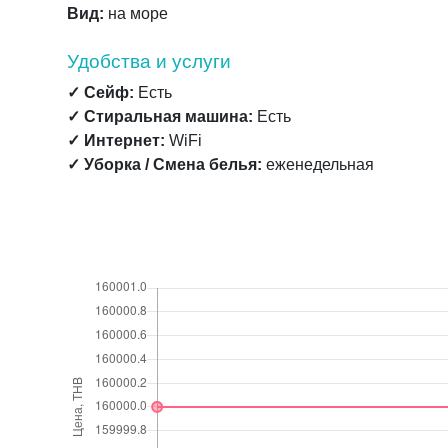
Вид:
на море
Удобства и услуги
✓ Сейф:
Есть
✓ Стиральная машина:
Есть
✓ Интернет:
WiFi
✓ Уборка / Смена белья:
еженедельная