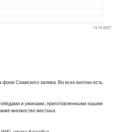
а фоне Сиамского залива. Во всех виллах есть
же обедами и ужинами, приготовленными нашим
 также множество местных
WiFi, чистка бассейна.