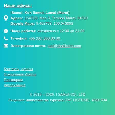
Наши офисы
iSamui: Koh Samui, Lamai (Maret)
Адрес:
124/539, Moo 3, Tambon Maret, 84310
Google Maps
:
9.462759, 100.043093
Часы работы:
ежедневно с 12:00 до 21:00
Телефон:
+66 (80) 060 80 90
Электронная почта:
mail@thailiberty.com
Контакты, офисы
О компании iSamui
Партнерам
Авторизация
© 2018 – 2026, I SAMUI CO., LTD
Лицензия министерства туризма (TAT LICENSE): 43/01594