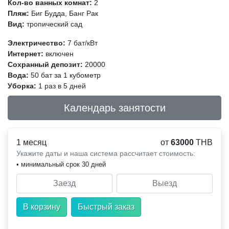
Кол-во ванных комнат:
2
Пляж:
Биг Будда, Банг Рак
Вид:
тропический сад
Электричество:
7 бат/кВт
Интернет:
включен
Сохранный депозит:
20000
Вода:
50 бат за 1 кубометр
Уборка:
1 раз в 5 дней
Календарь занятости
1 месяц
от
63000
THB
Укажите даты и наша система рассчитает стоимость:
• минимальный срок 30 дней