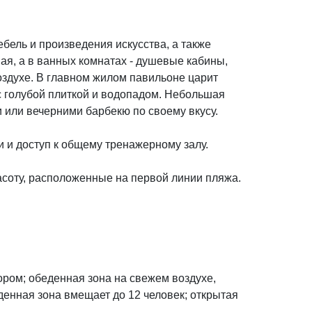
бель и произведения искусства, а также
ная, а в ванных комнатах - душевые кабины,
оздухе. В главном жилом павильоне царит
 голубой плиткой и водопадом. Небольшая
и или вечерними барбекю по своему вкусу.
 и доступ к общему тренажерному залу.
асоту, расположенные на первой линии пляжа.
ром; обеденная зона на свежем воздухе,
денная зона вмещает до 12 человек; открытая