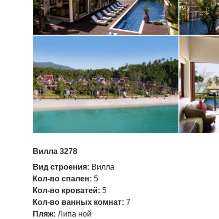
Вилла 3278
Вид строения:
Вилла
Кол-во спален:
5
Кол-во кроватей:
5
Кол-во ванных комнат:
7
Пляж:
Липа ной