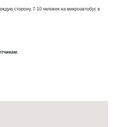
аждую сторону, 7-10 человек на микроавтобус в
о счетчикам.