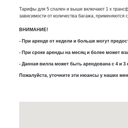
Тарифы для 5 спален и выше включают 1 x трансфе
зависимости от количества багажа, применяются 
ВНИМАНИЕ!
- При аренде от недели и больше могут пред
- При сроке аренды на месяц и более может 
- Данная вилла может быть арендована с 4 и 
Пожалуйста, уточните эти нюансы у наших м