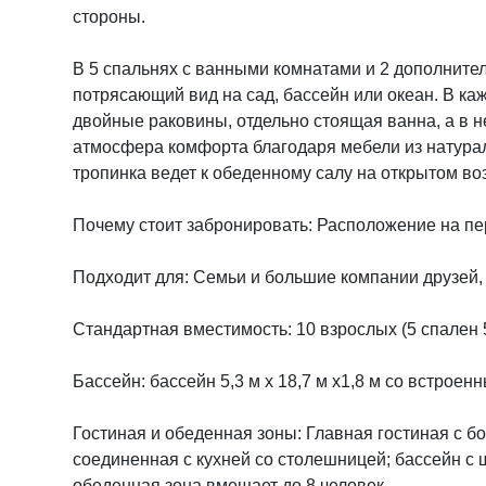
стороны.
В 5 спальнях с ванными комнатами и 2 дополнител
потрясающий вид на сад, бассейн или океан. В ка
двойные раковины, отдельно стоящая ванна, а в н
атмосфера комфорта благодаря мебели из натура
тропинка ведет к обеденному салу на открытом во
Почему стоит забронировать: Расположение на пе
Подходит для: Семьи и большие компании друзей, 
Стандартная вместимость: 10 взрослых (5 спален 
Бассейн: бассейн 5,3 м x 18,7 м x1,8 м со встроен
Гостиная и обеденная зоны: Главная гостиная с 
соединенная с кухней со столешницей; бассейн с 
обеденная зона вмещает до 8 человек.