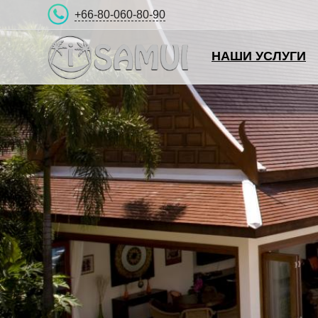
+66-80-060-80-90
НАШИ УСЛУГИ