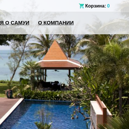
Корзина:
0
Я О САМУИ
О КОМПАНИИ