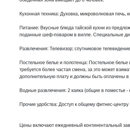
Кухонная техника: Духовка, микроволновая печь, к
Питание: Вкусные блюда тайской кухни из предлож
поданные шеф-поваром в вилле. Специальные диет
Развлечения: Телевизор; спутниковое телевидение
Постельное белье и полотенца: Постельное белье 
требуется более частая смена, за это может взим
дополнительную плату и должны быть оплачены в 
Водные развлечения: 2 каяка (общие в поместье -
Прочие удобства: Доступ к общему фитнес-центру
Цены включают ежедневный континентальный завт