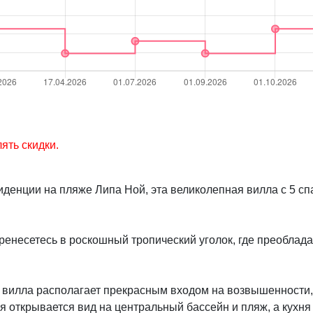
авлять скидки.
иденции на пляже Липа Ной, эта великолепная вилла с 5 
 перенесетесь в роскошный тропический уголок, где преобл
 вилла располагает прекрасным входом на возвышенности,
 открывается вид на центральный бассейн и пляж, а кухня