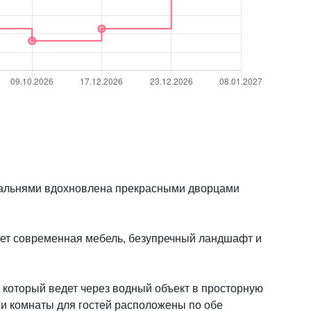
спальнями вдохновлена прекрасными дворцами
адает современная мебель, безупречный ландшафт и
 который ведет через водный объект в просторную
 и комнаты для гостей расположены по обе