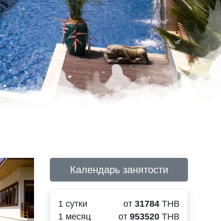
Календарь занятости
1 сутки
от
31784
THB
1 месяц
от
953520
THB