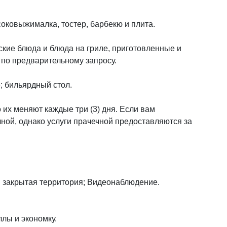
соковыжималка, тостер, барбекю и плита.
ские блюда и блюда на гриле, приготовленные и
по предварительному запросу.
; бильярдный стол.
 их меняют каждые три (3) дня. Если вам
чной, однако услуги прачечной предоставляются за
я закрытая территория; Видеонаблюдение.
лы и экономку.