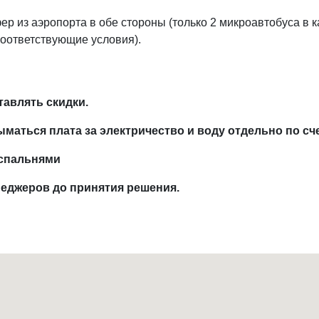
р из аэропорта в обе стороны (только 2 микроавтобуса в к
соответствующие условия).
оставлять скидки.
взыматься плата за электричество и воду отдельно п
3 спальнями
енеджеров до принятия решения.