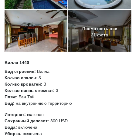
Посмотреть все
31 фото
Вилла 1440
Вид строения:
Вилла
Кол-во спален:
3
Кол-во кроватей:
3
Кол-во ванных комнат:
3
Пляж:
Бан Тай
Вид:
на внутреннюю территорию
Интернет:
включен
Сохранный депозит:
300 USD
Вода:
включена
Уборка:
включена