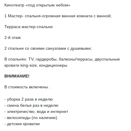
Кинотеатр «под открытым небом»
1 Мастер- спальня-огромная ванная комната с ванной;
Терраса мастер-спальни
2-й этаж:
2 спальни со своими санузлами с душевыми;
В спальнях: TV, гардеробы, балконы/террасы, двуспальные
кровати king-size, кондиционеры
ВНИМАНИЕ!
В стоимость включены :
- уборка 2 раза в неделю
- смена белья раз в неделю
- электричество, вода и интернет
- велосипеды (по наличию)
- детские кроватки