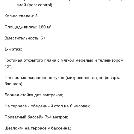
змей (pest control)
Кол-во спален: 3
Площадь виллы: 180 м²
Вместительность: 6+
1-й этаж:
Гостиная открытого плана c мягкой мебелью и телевизором
42";
Полностью оснащённая кухня (микроволновка, кофеварка,
блендер);
Барная стойка для завтраков;
На террасе - обеденный стол на 6 человек;
Приватный бассейн 7x4 метров;
Шезлонги на террасе у бассейна;