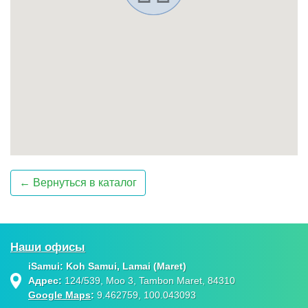
← Вернуться в каталог
Наши офисы
iSamui: Koh Samui, Lamai (Maret)
Адрес:
124/539, Moo 3, Tambon Maret, 84310
Google Maps
:
9.462759, 100.043093