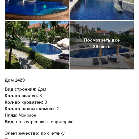
Посмотреть все
29 фото
Дом 1429
Вид строения:
Дом
Кол-во спален:
3
Кол-во кроватей:
3
Кол-во ванных комнат:
2
Пляж:
Чонгмон
Вид:
на внутреннюю территорию
Электричество:
по счетчику