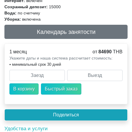
Интернет:
включен
Сохранный депозит:
15000
Вода:
по счетчику
Уборка:
включена
Календарь занятости
1 месяц
от
84690
THB
Укажите даты и наша система рассчитает стоимость:
• минимальный срок 30 дней
Удобства и услуги