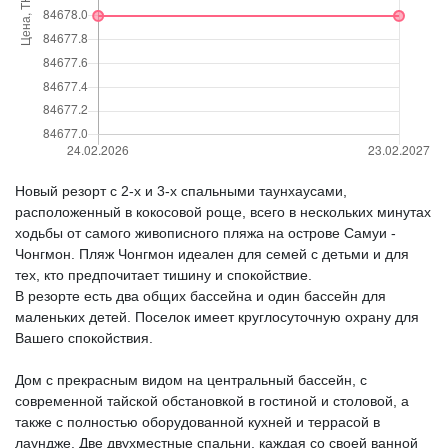
Новый резорт с 2-х и 3-х спальными таунхаусами,
расположенный в кокосовой роще, всего в нескольких минутах
ходьбы от самого живописного пляжа на острове Самуи -
Чонгмон. Пляж Чонгмон идеален для семей с детьми и для
тех, кто предпочитает тишину и спокойствие.
В резорте есть два общих бассейна и один бассейн для
маленьких детей. Поселок имеет круглосуточную охрану для
Вашего спокойствия.
Дом с прекрасным видом на центральный бассейн, c
современной тайской обстановкой в гостиной и столовой, а
также с полностью оборудованной кухней и террасой в
лаундже. Две двухместные спальни, каждая со своей ванной