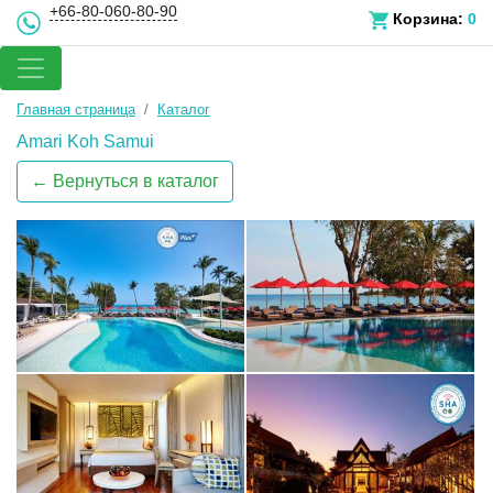
+66-80-060-80-90
Корзина:
0
Главная страница
Каталог
Amari Koh Samui
← Вернуться в каталог