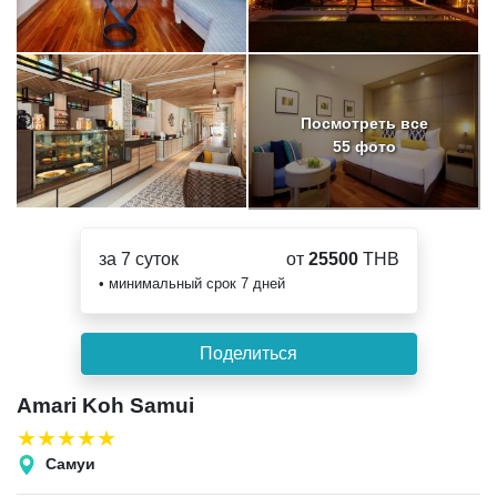
Посмотреть все
55 фото
за 7 суток
от
25500
THB
• минимальный срок 7 дней
Amari Koh Samui
Самуи