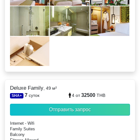
Deluxe Family
, 49 м²
7
32500
суток
4
от
THB
SHA+
Отправить запрос
Internet - Wifi
Family Suites
Balcony