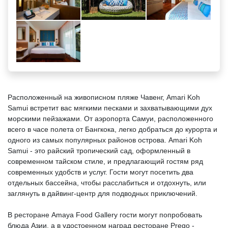
Расположенный на живописном пляже Чавенг, Amari Koh
Samui встретит вас мягкими песками и захватывающими дух
морскими пейзажами. От аэропорта Самуи, расположенного
всего в часе полета от Бангкока, легко добраться до курорта и
одного из самых популярных районов острова. Amari Koh
Samui - это райский тропический сад, оформленный в
современном тайском стиле, и предлагающий гостям ряд
современных удобств и услуг. Гости могут посетить два
отдельных бассейна, чтобы расслабиться и отдохнуть, или
заглянуть в дайвинг-центр для подводных приключений.
В ресторане Amaya Food Gallery гости могут попробовать
блюда Азии, а в удостоенном наград ресторане Prego -