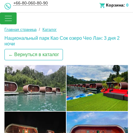
+66-80-060-80-90
Корзина:
0
Главная страница
Каталог
Национальный парк Као Сок озеро Чео Лан: 3 дня 2
ночи
← Вернуться в каталог