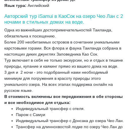
Язык тура:
Английский
Авторский тур iSamui в КаоСок на озеро Чео Лан с 2
ночами в стильных домах на воде.
Одна из важнейших достопримечательностей Таиланда,
обязательна к посещению.
Более 200 необитаемых островов в сочетании уникальными
карстовыми горами. Вся флора и фауна Таиланда собрана в
настоящих диких джунглях Заповедника Као Сок.
Тур включает в себя не только экскурсии, но и отдых в тишине
природы, купание и каякинг прямо из вашего дома на воде.
3 дня и 2 ночи - это подобранный нами необходимый
минимум для погружения в красоту природы этого
уникального озера. На всех этапах поддержка онлайн на
русском языке.
В стоимость включены все передвижения в обе стороны
и все необходимое для отдыха:
Индивидуальный трансфер с отеля.
Паром с Самуи
Индивидуальный трансфер с Донсака до озера Чео Лан.
Трансфер на длиннохвостой лодке по озеру Чео Лан до