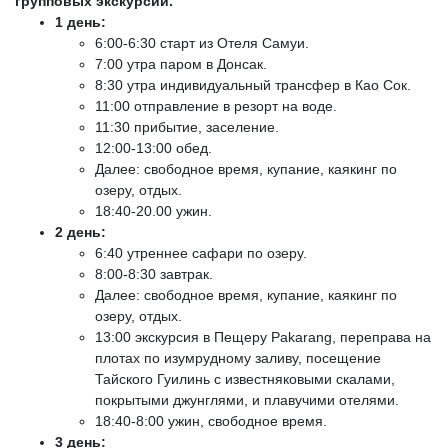
групповых экскурсий.
1 день:
6:00-6:30 старт из Отеля Самуи.
7:00 утра паром в Донсак.
8:30 утра индивидуальный трансфер в Као Сок.
11:00 отправление в резорт на воде.
11:30 прибытие, заселение.
12:00-13:00 обед.
Далее: свободное время, купание, каякинг по
озеру, отдых.
18:40-20.00 ужин.
2 день:
6:40 утреннее сафари по озеру.
8:00-8:30 завтрак.
Далее: свободное время, купание, каякинг по
озеру, отдых.
13:00 экскурсия в Пещеру Pakarang, переправа на
плотах по изумрудному заливу, посещение
Тайского Гуилинь с известняковыми скалами,
покрытыми джунглями, и плавучими отелями.
18:40-8:00 ужин, свободное время.
3
день: