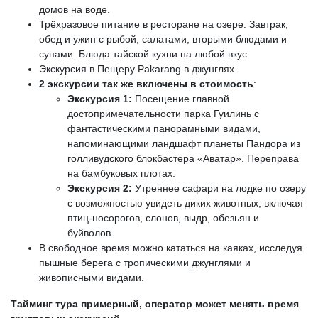
домов на воде.
Трёхразовое питание в ресторане на озере. Завтрак,
обед и ужин с рыбой, салатами, вторыми блюдами и
супами. Блюда тайской кухни на любой вкус.
Экскурсия в Пещеру Pakarang в джунглях.
2 экскурсии так же включены в стоимость
:
Экскурсия 1:
Посещение главной
достопримечательности парка Гуилинь с
фантастическими панорамными видами,
напоминающими ландшафт планеты Пандора из
голливудского блокбастера «Аватар». Переправа
на бамбуковых плотах.
Экскурсия 2:
Утреннее сафари на лодке по озеру
с возможностью увидеть диких животных, включая
птиц-носорогов, слонов, выдр, обезьян и
буйволов.
В свободное время можно кататься на каяках, исследуя
пышные берега с тропическими джунглями и
живописными видами.
Тайминг тура примерный, оператор может менять время