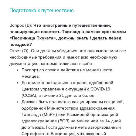
Подготовка к путешествию
Вопрос (В):
Что иностранные путешественники,
планирующие посетить Таиланд в рамках программы
«Песочница Пхукета», должны знать / делать перед
поездкой?
Ответ (О): Они должны убедиться, что они выполнили все
необходимые требования и имеют всю необходимую
документацию, которые включают в себя:
Паспорт со сроком действия не менее шести
месяцев;
До прилета находиться в стране, одобренной
Центром управления ситуацией с COVID-19
(CCSA), в течение 21 дня или более;
Должны быть полностью вакцинированы вакциной,
одобренной Министерством здравоохранения
Таиланда (MoPH) или Всемирной организацией
здравоохранения (ВОЗ) не менее чем за 14 дней
до отъезда. Гости должны иметь авторизованный
Сертификат о Вакцинации, утвержденный