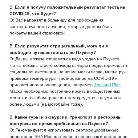
В:
Если я получу положительный результат теста на
COVID-19, что будет?
О: Вас направят в больницу для прохождения
соответствующего лечения, которые должны быть
покрыты вашей страховкой.
В:
Если результат отрицательный, могу ли я
свободно путешествовать по Пхукету?
О: Да, вы можете отправиться куда угодно на Пхукете.
Но вы должны строго соблюдать меры предосторожности:
социальная дистанция, ношение маски везде, мытье рук,
проверка температуры, тестирование на COVID-19 и
приложение для оповещения, например
Thailand Plus
.
Маски необходимо постоянно носить в общественных
местах и в любом транспортном средстве с двумя или
более людьми (на мотобайке тоже).
В:
Какие туры и экскурсии, транспорт и рестораны
доступны во время пребывания на Пхукете?
О: Рекомендуется использовать сертифицированных
операторов SHA Plus для туров и перевозок и ресторанов