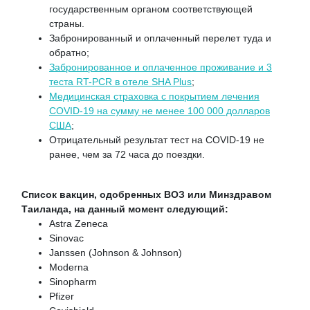
государственным органом соответствующей
страны.
Забронированный и оплаченный перелет туда и
обратно;
Забронированное и оплаченное проживание и 3
теста RT-PCR в отеле SHA Plus
;
Медицинская страховка с покрытием лечения
COVID-19 на сумму не менее 100 000 долларов
США
;
Отрицательный результат тест на COVID-19 не
ранее, чем за 72 часа до поездки.
Список вакцин, одобренных ВОЗ или Минздравом
Таиланда, на данный момент следующий:
Astra Zeneca
Sinovac
Janssen (Johnson & Johnson)
Moderna
Sinopharm
Pfizer