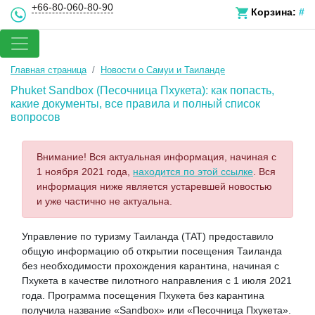
+66-80-060-80-90
Корзина:
#
Главная страница
Новости о Самуи и Таиланде
Phuket Sandbox (Песочница Пхукета): как попасть,
какие документы, все правила и полный список
вопросов
Внимание! Вся актуальная информация, начиная с
1 ноября 2021 года,
находится по этой ссылке
. Вся
информация ниже является устаревшей новостью
и уже частично не актуальна.
Управление по туризму Таиланда (TAT) предоставило
общую информацию об открытии посещения Таиланда
без необходимости прохождения карантина, начиная с
Пхукета в качестве пилотного направления с 1 июля 2021
года. Программа посещения Пхукета без карантина
получила название «Sandbox» или «Песочница Пхукета».