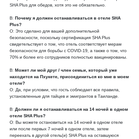
SHA Plus для обедов, хотя это не обязательно.
В:
Почему я должен останавливаться в отеле SHA
Plus?
О: Это сделано для вашей дополнительной
безопасности, поскольку сертификация SHA Plus
свидетельствует о том, что отель соответствует мерам
безопасности для борьбы с COVID-19, а также о том, что
70% и более его сотрудников полностью вакцинированы.
В:
Может ли мой друг / член семьи, который уже
находится на Пхукете, присоединиться ко мне в моем
отеле?
О: Да, при условии, что гость соблюдает все правила,
установленные для тайцев и эмигрантов в Таиланде.
В:
Должен ли я останавливаться на 14 ночей в одном
отеле SHA Plus?
О: Вы можете остановиться на 14 ночей в одном отеле
или после первых 7 ночей в одном отеле, затем
переехать в другой отель(и) SHA Plus на оставшуюся