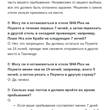
часть вашего пребывания. Независимо от вашего выбора,
все это должно быть оплачено заранее. Решение о смене
отеля нельзя принимать на месте.
В:
Могу ли я остановиться в отеле SHA Plus на
Пхукете в течение первых 7 ночей, а затем переехать
в другой отель в соседней провинции; например,
Пханг Нга или Краби на следующие 7 ночей?
О: Нет, это запрещено. Вы должны остаться на Пхукете
на 14 ночей, прежде чем сможете отправиться в другое
место в Таиланде.
В:
Могу ли я остановиться в отеле SHA Plus на
Пхукете менее чем на 14 ночей; например, всего 5
ночей, а потом уехать с Пхукета в другую страну?
О: Да, можно.
В:
Сколько еще тестов я должен пройти во время
пребывания?
О:
Если ваше пребывание составляет менее 7 дней,