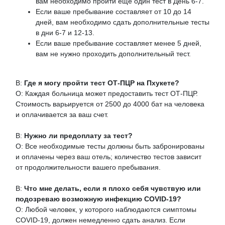
вам необходимо пройти еще один тест в День 6-7.
Если ваше пребывание составляет от 10 до 14
дней, вам необходимо сдать дополнительные тесты
в дни 6-7 и 12-13.
Если ваше пребывание составляет менее 5 дней,
вам не нужно проходить дополнительный тест.
В:
Где я могу пройти тест ОТ-ПЦР на Пхукете?
О: Каждая больница может предоставить тест ОТ-ПЦР.
Стоимость варьируется от 2500 до 4000 бат на человека
и оплачивается за ваш счет.
В:
Нужно ли предоплату за тест?
О: Все необходимые тесты должны быть забронированы
и оплачены через ваш отель; количество тестов зависит
от продолжительности вашего пребывания.
В:
Что мне делать, если я плохо себя чувствую или
подозреваю возможную инфекцию COVID-19?
О: Любой человек, у которого наблюдаются симптомы
COVID-19, должен немедленно сдать анализ. Если