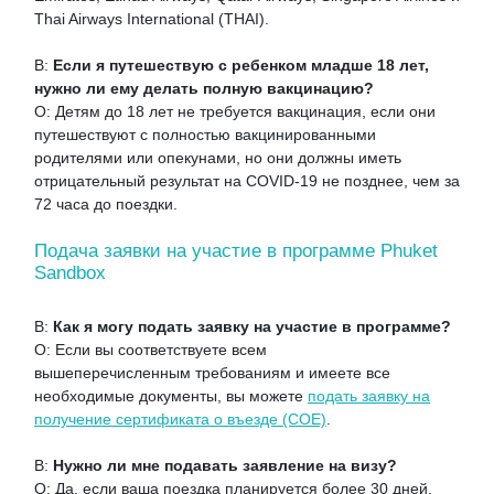
Thai Airways International (THAI).
В:
Если я путешествую с ребенком младше 18 лет,
нужно ли ему делать полную вакцинацию?
О: Детям до 18 лет не требуется вакцинация, если они
путешествуют с полностью вакцинированными
родителями или опекунами, но они должны иметь
отрицательный результат на COVID-19 не позднее, чем за
72 часа до поездки.
Подача заявки на участие в программе Phuket
Sandbox
В:
Как я могу подать заявку на участие в программе?
О: Если вы соответствуете всем
вышеперечисленным требованиям и имеете все
необходимые документы, вы можете
подать заявку на
получение сертификата о въезде (COE)
.
В:
Нужно ли мне подавать заявление на визу?
О: Да, если ваша поездка планируется более 30 дней.