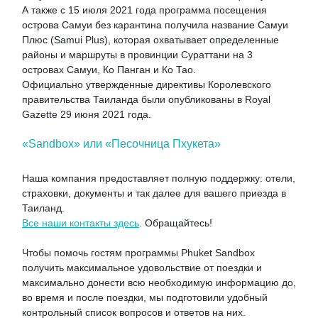
А также с 15 июля 2021 года программа посещения
острова Самуи без карантина получила название Самуи
Плюс (Samui Plus), которая охватывает определенные
районы и маршруты в провинции Сураттани на 3
островах Самуи, Ко Панган и Ко Тао.
Официально утвержденные директивы Королевского
правительства Таиланда были опубликованы в Royal
Gazette 29 июня 2021 года.
«Sandbox» или «Песочница Пхукета»
Наша компания предоставляет полную поддержку: отели,
страховки, документы и так далее для вашего приезда в
Таиланд.
Все наши контакты здесь
. Обращайтесь!
Чтобы помочь гостям программы Phuket Sandbox
получить максимальное удовольствие от поездки и
максимально донести всю необходимую информацию до,
во время и после поездки, мы подготовили удобный
контрольный список вопросов и ответов на них.