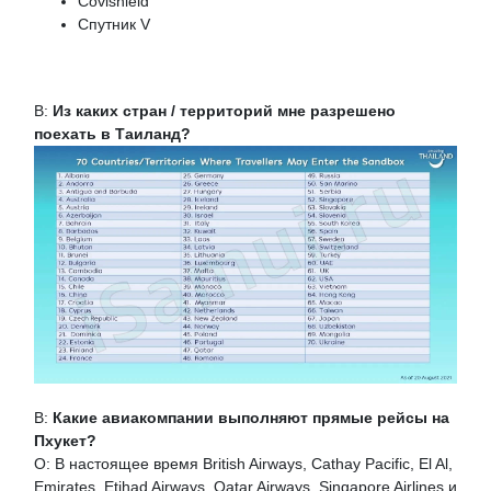
Covishield
Спутник V
В:
Из каких стран / территорий мне разрешено
поехать в Таиланд?
В:
Какие авиакомпании выполняют прямые рейсы на
Пхукет?
О: В настоящее время British Airways, Cathay Pacific, El Al,
Emirates, Etihad Airways, Qatar Airways, Singapore Airlines и